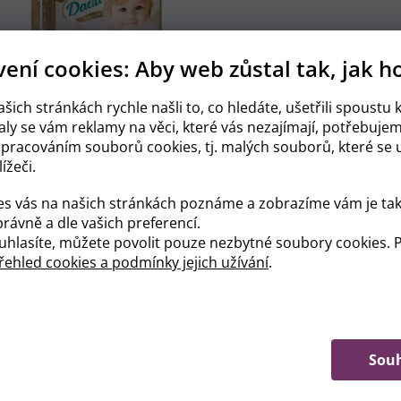
ení cookies: Aby web zůstal tak, jak h
šich stránkách rychle našli to, co hledáte, ušetřili spoustu k
ly se vám reklamy na věci, které vás nezajímají, potřebuje
zpracováním souborů cookies, tj. malých souborů, které se u
ížeči.
es vás na našich stránkách poznáme a zobrazíme vám je tak
rávně a dle vašich preferencí.
hlasíte, můžete povolit pouze nezbytné soubory cookies. P
ehled cookies a podmínky jejich užívání
.
Sou