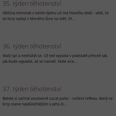
35. týden těhotenství
Většina miminek v tomto týdnu už má hlavičku dolů - vědí, že
se brzy vydají z těsného lůna na svět. Dí...
36. týden těhotenství
Malý spí a nedráždí se. Už teď vypadá v podstatě přesně tak,
jak bude vypadat, až se narodí. Stále sice...
37. týden těhotenství
Batole si začíná soustavně cucat palec - cvičení reflexu, který se
brzy stane nejdůležitějším v jeho ži...