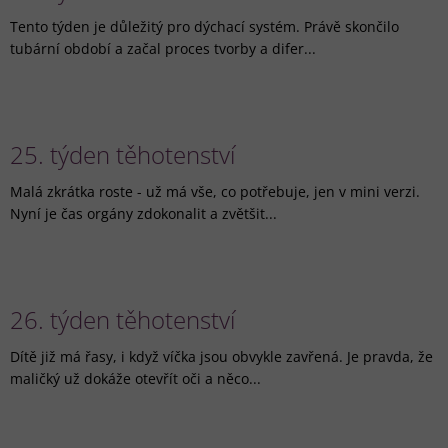
Tento týden je důležitý pro dýchací systém. Právě skončilo
tubární období a začal proces tvorby a difer...
25. týden těhotenství
Malá zkrátka roste - už má vše, co potřebuje, jen v mini verzi.
Nyní je čas orgány zdokonalit a zvětšit...
26. týden těhotenství
Dítě již má řasy, i když víčka jsou obvykle zavřená. Je pravda, že
maličký už dokáže otevřít oči a něco...