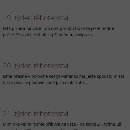
19. týden těhotenství
Dítě přibírá na váze - do dne porodu ho čeká ještě hodně
práce. Procvičuje si plíce přijímáním a vypuzo...
20. týden těhotenství
Jsme přesně v polovině cesty! Miminko má ještě spoustu místa,
takže plave v plodové vodě jako malá žabk...
21. týden těhotenství
Miminko velmi rychle přibývá na váze - na konci 21. týdne už