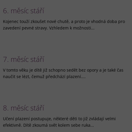
6. měsíc stáří
Kojenec touží zkoušet nové chutě, a proto je vhodná doba pro
zavedení pevné stravy. Vzhledem k možnosti...
7. měsíc stáří
V tomto věku je dítě již schopno sedět bez opory a je také čas
naučit se lézt, čemuž předchází plazení....
8. měsíc stáří
Učení plazení postupuje, některé děti to již zvládají velmi
efektivně. Dítě zkoumá svět kolem sebe ruka...