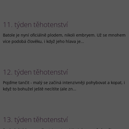
11. týden těhotenství
Batole je nyní oficiálně plodem, nikoli embryem. Už se mnohem
více podobá člověku, i když jeho hlava je...
12. týden těhotenství
Pojďme tančit - malý se začíná intenzivněji pohybovat a kopat, i
když to bohužel ještě necítíte (ale zn...
13. týden těhotenství