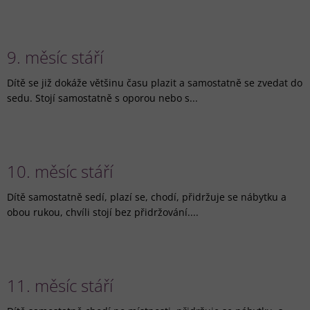
9. měsíc stáří
Dítě se již dokáže většinu času plazit a samostatně se zvedat do
sedu. Stojí samostatně s oporou nebo s...
10. měsíc stáří
Dítě samostatně sedí, plazí se, chodí, přidržuje se nábytku a
obou rukou, chvíli stojí bez přidržování....
11. měsíc stáří