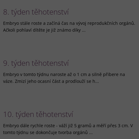
8. týden těhotenství
Embryo stále roste a začíná čas na vývoj reprodukčních orgánů.
Ačkoli pohlaví dítěte je již známo díky ...
9. týden těhotenství
Embryo v tomto týdnu naroste až o 1 cm a silně přibere na
váze. Zmizí jeho ocasní část a prodlouží se h...
10. týden těhotenství
Embryo dále rychle roste - váží již 5 gramů a měří přes 3 cm. V
tomto týdnu se dokončuje tvorba orgánů ...