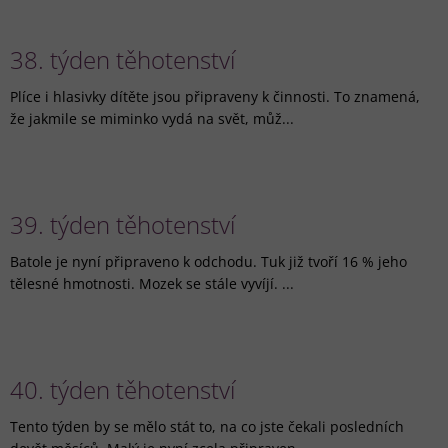
38. týden těhotenství
Plíce i hlasivky dítěte jsou připraveny k činnosti. To znamená,
že jakmile se miminko vydá na svět, můž...
39. týden těhotenství
Batole je nyní připraveno k odchodu. Tuk již tvoří 16 % jeho
tělesné hmotnosti. Mozek se stále vyvíjí. ...
40. týden těhotenství
Tento týden by se mělo stát to, na co jste čekali posledních