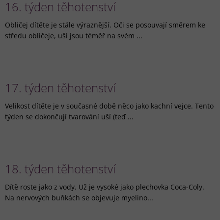
16. týden těhotenství
Obličej dítěte je stále výraznější. Oči se posouvají směrem ke
středu obličeje, uši jsou téměř na svém ...
17. týden těhotenství
Velikost dítěte je v současné době něco jako kachní vejce. Tento
týden se dokončují tvarování uší (teď ...
18. týden těhotenství
Dítě roste jako z vody. Už je vysoké jako plechovka Coca-Coly.
Na nervových buňkách se objevuje myelino...