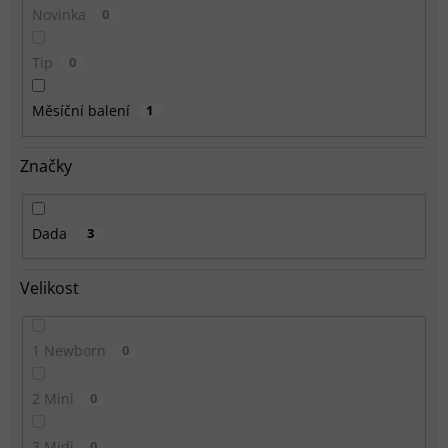
Novinka
0
Tip
0
Měsíční balení
1
Značky
Dada
3
Velikost
1 Newborn
0
2 Mini
0
3 Midi
0