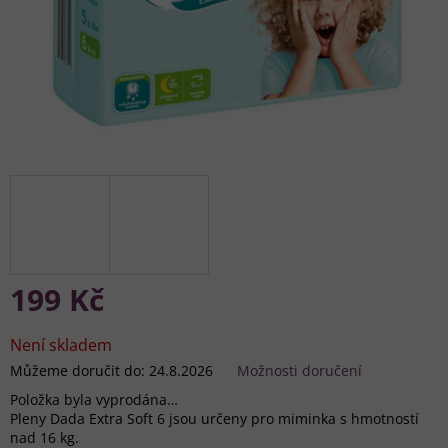
199 Kč
Měrná
cena:
Není skladem
Můžeme doručit do:
24.8.2026
Možnosti doručení
Položka byla vyprodána…
Pleny Dada Extra Soft 6 jsou určeny pro miminka s hmotností
nad 16 kg.