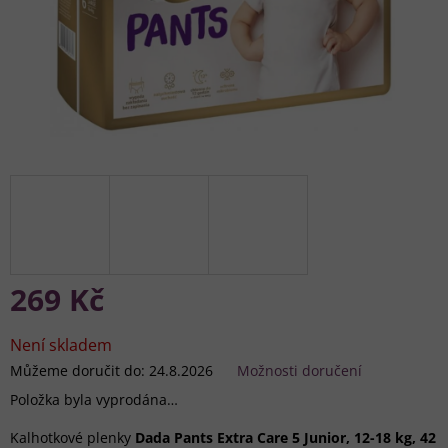
269 Kč
Měrná
cena:
Není skladem
Můžeme doručit do:
24.8.2026
Možnosti doručení
Položka byla vyprodána…
Kalhotkové plenky
Dada Pants Extra Care 5 Junior, 12-18 kg, 42