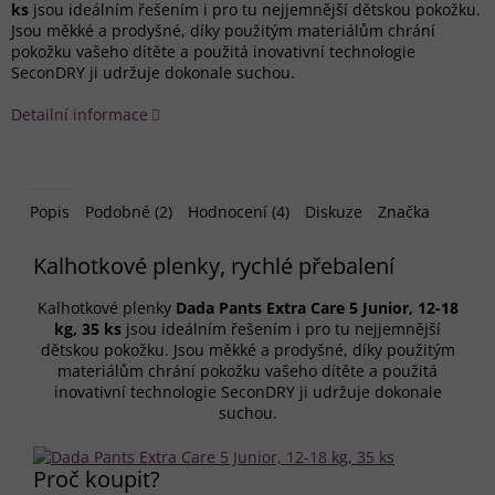
ks
jsou ideálním řešením i pro tu nejjemnější dětskou pokožku.
Jsou měkké a prodyšné, díky použitým materiálům chrání
pokožku vašeho dítěte a použitá inovativní technologie
SeconDRY ji udržuje dokonale suchou.
Detailní informace
Popis
Podobné (2)
Hodnocení (4)
Diskuze
Značka
Kalhotkové plenky, rychlé přebalení
Kalhotkové plenky
Dada Pants Extra Care 5 Junior, 12-18
kg, 35 ks
jsou ideálním řešením i pro tu nejjemnější
dětskou pokožku. Jsou měkké a prodyšné, díky použitým
materiálům chrání pokožku vašeho dítěte a použitá
inovativní technologie SeconDRY ji udržuje dokonale
suchou.
Proč koupit?