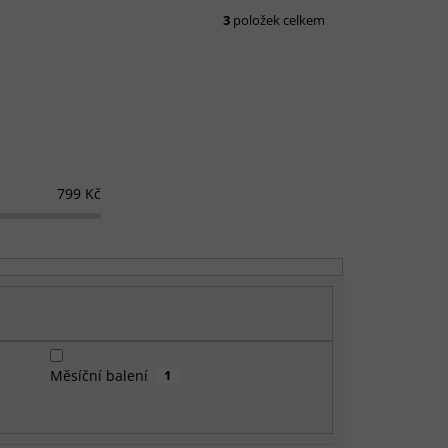
3
položek celkem
799
Kč
Měsíční balení
1